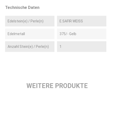
Technische Daten
Edelstein(e) / Perle(n)
E.SAFIR WEISS
Edelmetall
375/- Gelb
Anzahl Stein(e) / Perle(n)
1
WEITERE PRODUKTE