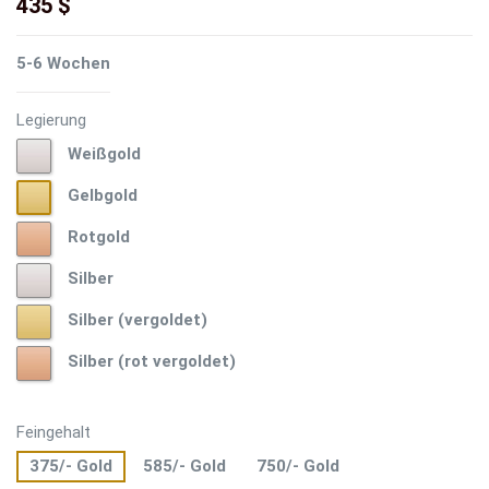
435 $
5-6 Wochen
Legierung
Weißgold
Weißgold
Gelbgold
Gelbgold
Rotgold
Rotgold
Silber
Silber
Silber
Silber (vergoldet)
(vergoldet)
Silber
Silber (rot vergoldet)
(rot
vergoldet)
Feingehalt
375/- Gold
585/- Gold
750/- Gold