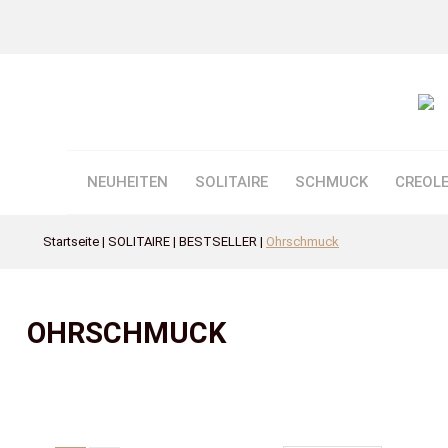
NEUHEITEN
SOLITAIRE
SCHMUCK
CREOL
Startseite
SOLITAIRE
BESTSELLER
Ohrschmuck
OHRSCHMUCK