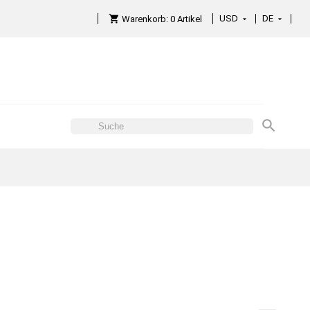
USD
DE

Warenkorb:
0
Artikel
