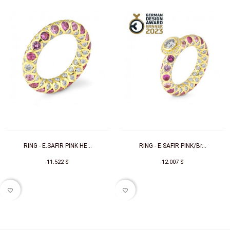
RING - E.SAFIR PINK HE...
RING - E.SAFIR PINK/Br...
11.522 $
12.007 $
favorite_border
favorite_border