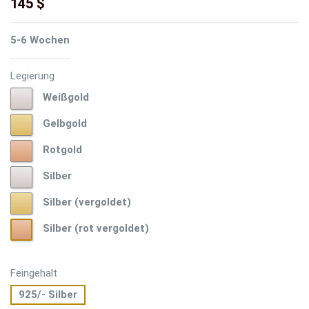
145 $
5-6 Wochen
Legierung
Weißgold
Weißgold
Gelbgold
Gelbgold
Rotgold
Rotgold
Silber
Silber
Silber
Silber (vergoldet)
(vergoldet)
Silber
Silber (rot vergoldet)
(rot
vergoldet)
Feingehalt
925/- Silber