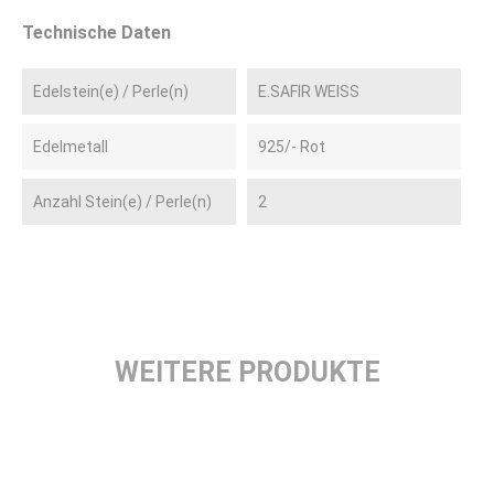
Technische Daten
Edelstein(e) / Perle(n)
E.SAFIR WEISS
Edelmetall
925/- Rot
Anzahl Stein(e) / Perle(n)
2
WEITERE PRODUKTE