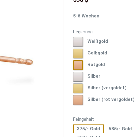
5-6 Wochen
Legierung
Weißgold
Weißgold
Gelbgold
Gelbgold
Rotgold
Rotgold
Silber
Silber
Silber
Silber (vergoldet)
(vergoldet)
Silber
Silber (rot vergoldet)
(rot
vergoldet)
Feingehalt
375/- Gold
585/- Gold