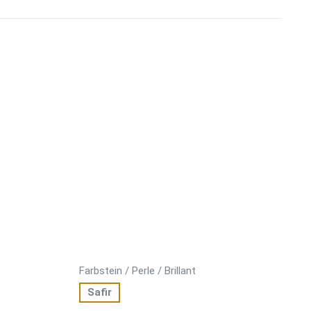
Farbstein / Perle / Brillant
Safir