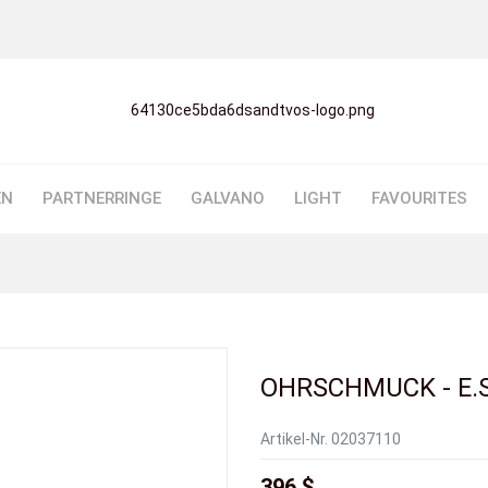
EN
PARTNERRINGE
GALVANO
LIGHT
FAVOURITES
OHRSCHMUCK - E.S
Artikel-Nr.
02037110
396 $