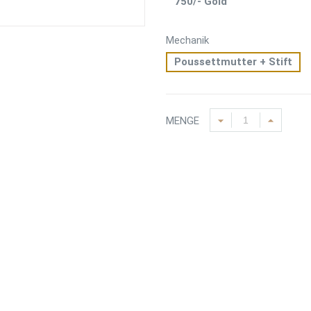
750/- Gold
Mechanik
Poussettmutter + Stift
MENGE