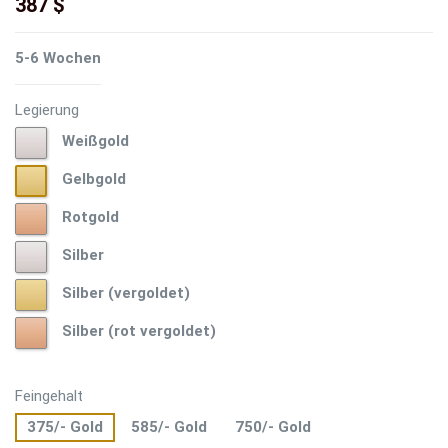
387 $
5-6 Wochen
Legierung
Weißgold
Weißgold
Gelbgold
Gelbgold
Rotgold
Rotgold
Silber
Silber
Silber
Silber (vergoldet)
(vergoldet)
Silber
Silber (rot vergoldet)
(rot
vergoldet)
Feingehalt
375/- Gold
585/- Gold
750/- Gold