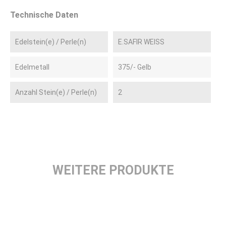
Technische Daten
Edelstein(e) / Perle(n)
E.SAFIR WEISS
Edelmetall
375/- Gelb
Anzahl Stein(e) / Perle(n)
2
WEITERE PRODUKTE