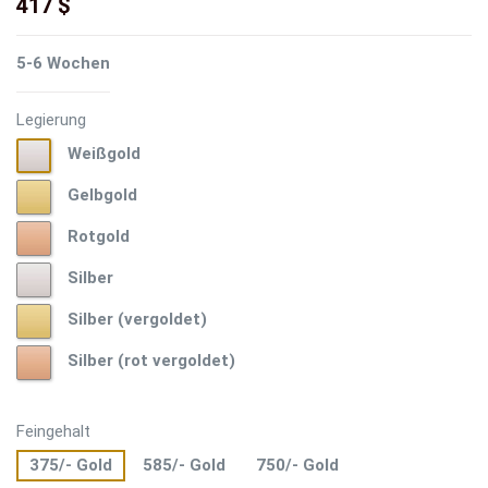
417 $
5-6 Wochen
Legierung
Weißgold
Weißgold
Gelbgold
Gelbgold
Rotgold
Rotgold
Silber
Silber
Silber
Silber (vergoldet)
(vergoldet)
Silber
Silber (rot vergoldet)
(rot
vergoldet)
Feingehalt
375/- Gold
585/- Gold
750/- Gold